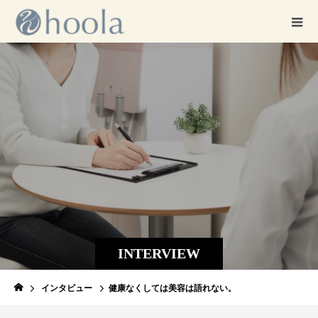
INTERVIEW
インタビュー
健康なくしては美容は語れない。