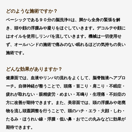
どのような施術ですか？
ベーシックである９０分の脳洗浄®は、脚から全身の緊張を解
き、頭や顔の浮腫みや凝りをほぐしていきます。デコルテや顔に
はオイルを使用しリンパを流していきます。機械は一切使用せ
ず、オールハンドの施術で痛みのない眠れるほどの気持ちの良い
施術です。
どんな効果がありますか？
健康面では、血液やリンパの流れをよくして、脳脊髄液へアプロ
ーチ。自律神経が整うことで、頭痛・首こり・肩こり・不眠症・
疲れが取れない・眼精疲労・めまい・耳鳴り・生理痛・不妊症の
方に改善が期待できます。また、美容面では、頭の浮腫みや老廃
物を流し頭蓋調整を行うことで、頭のハチ・エラ・大顔・しわ・
たるみ・ほうれい線・浮腫・低い鼻・おでこの丸みなどに効果が
期待できます。