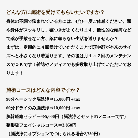
どんな方に施術を受けてもらいたいですか？
身体の不調で悩まれている方には、ぜひ一度ご体感ください。頭
や身体がスッキリし、寝つきがよくなります。慢性的な頭痛など
で薬が手放せない方、薬に頼らない生活を送りませんか？
まずは、定期的に４回受けていただくことで頭や顔が本来のサイ
ズへと小さくなり若返ります。その後は月１～２回のメンテナン
スでＯＫです！雑誌やメディアでも多数取り上げていただいてお
ります！
施術コースはどんな内容ですか？
90分ベーシック脳洗浄⇒15,000円＋tax
60分ドライのみ脳洗浄⇒10,000円＋tax
脳幹経絡セラピー⇒5,000円（脳洗浄とセットのメニューです）
整形級フェイシャルコース⇒3,850円
（脳洗浄にオプションでつけられる場合2,750円）