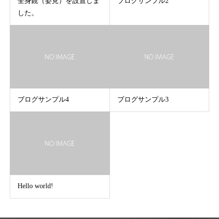
全身鏡（姿見）を設置しま
ブログサンプル2
した。
ブログサンプル4
ブログサンプル3
Hello world!