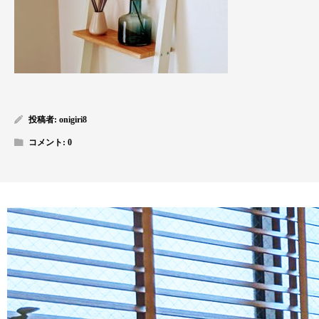
投稿者:
onigiri8
コメント:
0