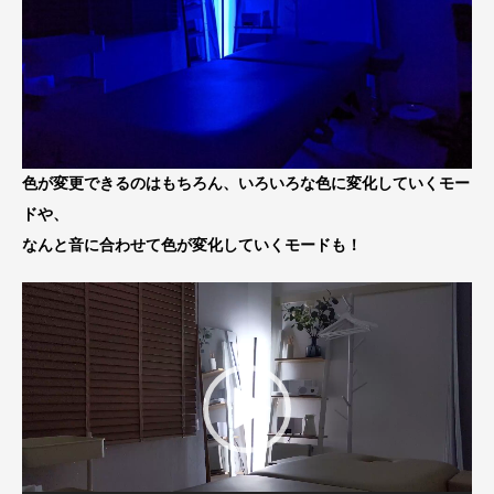
色が変更できるのはもちろん、いろいろな色に変化していくモー
ドや、
なんと音に合わせて色が変化していくモードも！
動
画
プ
レ
ー
ヤ
ー