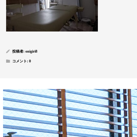
投稿者:
onigiri8
コメント:
0