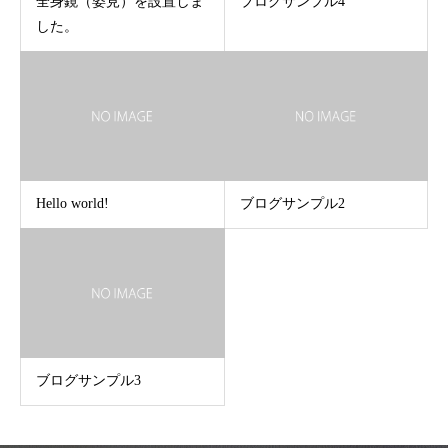
全身鏡（姿見）を設置しま
ブログサンプル4
した。
Hello world!
ブログサンプル2
ブログサンプル3