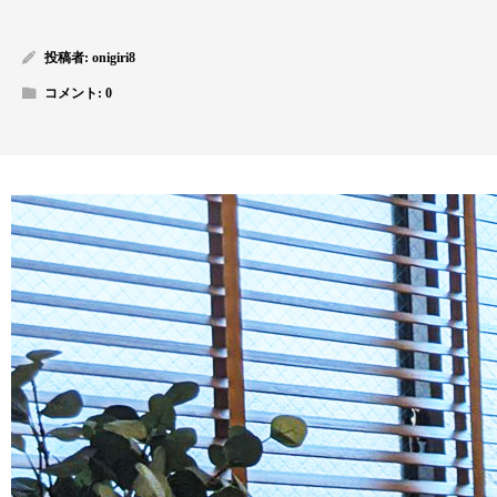
投稿者:
onigiri8
コメント:
0